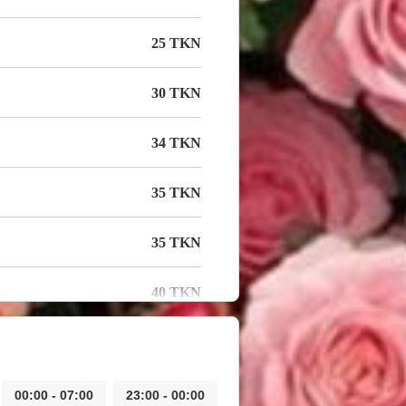
25 TKN
30 TKN
34 TKN
35 TKN
35 TKN
40 TKN
00:00 - 07:00
23:00 - 00:00