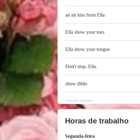
an air kiss from Ella
Ella show your toes
Ella show your tongue
Don't stop, Ella.
show dildo
visual contact
Horas de trabalho
Segunda-feira