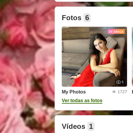
Fotos
6
DE GRAÇA
5
My Photos
1727
Ver todas as fotos
Vídeos
1